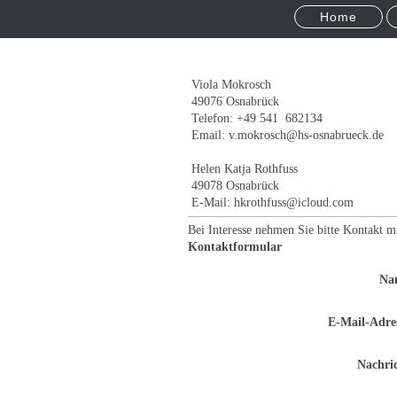
Home
Viola Mokrosch
49076 Osnabrück
Telefon: +49 541 682134
Email: v.mokrosch@hs-osnabrueck.de
Helen Katja Rothfuss
49078 Osnabrück
E-Mail: hkrothfuss@icloud.com
Bei Interesse nehmen Sie bitte Kontakt mi
Kontaktformular
Na
E-Mail-Adre
Nachri